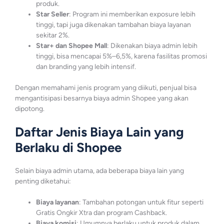
produk.
Star Seller
: Program ini memberikan exposure lebih
tinggi, tapi juga dikenakan tambahan biaya layanan
sekitar 2%.
Star+ dan Shopee Mall
: Dikenakan biaya admin lebih
tinggi, bisa mencapai 5%–6,5%, karena fasilitas promosi
dan branding yang lebih intensif.
Dengan memahami jenis program yang diikuti, penjual bisa
mengantisipasi besarnya biaya admin Shopee yang akan
dipotong.
Daftar Jenis Biaya Lain yang
Berlaku di Shopee
Selain biaya admin utama, ada beberapa biaya lain yang
penting diketahui:
Biaya layanan
: Tambahan potongan untuk fitur seperti
Gratis Ongkir Xtra dan program Cashback.
Biaya komisi
: Umumnya berlaku untuk produk dalam