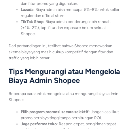
dan fitur promo yang digunakan.
Lazada
: Biaya admin bisa mencapai 5%–8% untuk seller
reguler dan official store.
TikTok Shop
: Biaya admin cenderung lebih rendah
(±1%–2%), tapi fitur dan exposure belum sekuat
Shopee.
Dari perbandingan ini, terlihat bahwa Shopee menawarkan
skema biaya yang masih cukup kompetitif dengan fitur dan
traffic yang lebih besar.
Tips Mengurangi atau Mengelola
Biaya Admin Shopee
Beberapa cara untuk mengelola atau mengurangi biaya admin
Shopee:
Pilih program promosi secara selektif
: Jangan asal ikut
promo berbiaya tinggi tanpa perhitungan ROI.
Jaga performa toko
: Respon cepat, pengiriman tepat