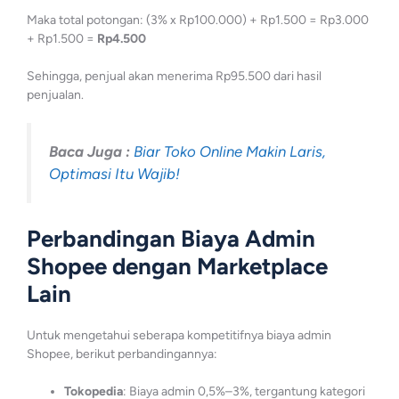
Maka total potongan: (3% x Rp100.000) + Rp1.500 = Rp3.000
+ Rp1.500 =
Rp4.500
Sehingga, penjual akan menerima Rp95.500 dari hasil
penjualan.
Baca Juga :
Biar Toko Online Makin Laris,
Optimasi Itu Wajib!
Perbandingan Biaya Admin
Shopee dengan Marketplace
Lain
Untuk mengetahui seberapa kompetitifnya biaya admin
Shopee, berikut perbandingannya:
Tokopedia
: Biaya admin 0,5%–3%, tergantung kategori