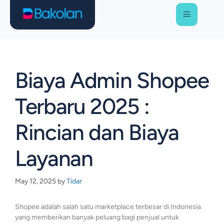
Biaya Admin Shopee
Terbaru 2025 :
Rincian dan Biaya
Layanan
May 12, 2025
by
Tidar
Shopee adalah salah satu marketplace terbesar di Indonesia
yang memberikan banyak peluang bagi penjual untuk