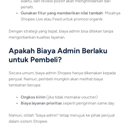
waktu, dan review positif akan menghindarkan dari
penalti.
Gunakan fitur yang memberikan nilai tambah
: Misalnya
Shopee Live atau Feed untuk promosi organik.
Dengan strategi yang tepat, biaya admin bisa ditekan tanpa
mengorbankan kualitas layanan.
Apakah Biaya Admin Berlaku
untuk Pembeli?
Secara umum, biaya admin Shopee hanya dikenakan kepada
penjual. Namun, pembeli mungkin akan melihat biaya
tambahan berupa:
Ongkos kirim
(jika tidak memakai voucher)
Biaya layanan prioritas
seperti pengiriman same day
Namun, istilah “biaya admin” tetap merujuk ke pihak penjual
dalam sistem Shopee.